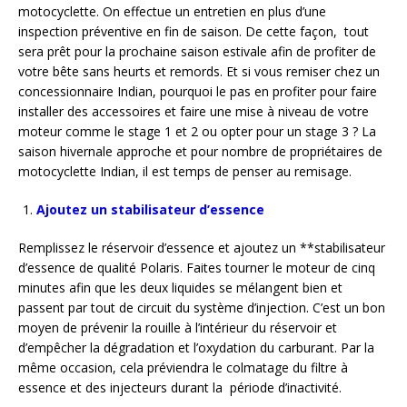
motocyclette. On effectue un entretien en plus d’une
inspection préventive en fin de saison. De cette façon, tout
sera prêt pour la prochaine saison estivale afin de profiter de
votre bête sans heurts et remords. Et si vous remiser chez un
concessionnaire Indian, pourquoi le pas en profiter pour faire
installer des accessoires et faire une mise à niveau de votre
moteur comme le stage 1 et 2 ou opter pour un stage 3 ? La
saison hivernale approche et pour nombre de propriétaires de
motocyclette Indian, il est temps de penser au remisage.
Ajoutez un stabilisateur d’essence
Remplissez le réservoir d’essence et ajoutez un **stabilisateur
d’essence de qualité Polaris. Faites tourner le moteur de cinq
minutes afin que les deux liquides se mélangent bien et
passent par tout de circuit du système d’injection. C’est un bon
moyen de prévenir la rouille à l’intérieur du réservoir et
d’empêcher la dégradation et l’oxydation du carburant. Par la
même occasion, cela préviendra le colmatage du filtre à
essence et des injecteurs durant la période d’inactivité.