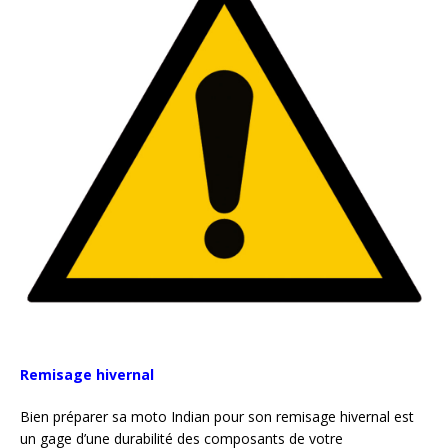
Remisage hivernal
Bien préparer sa moto Indian pour son remisage hivernal est
un gage d’une durabilité des composants de votre