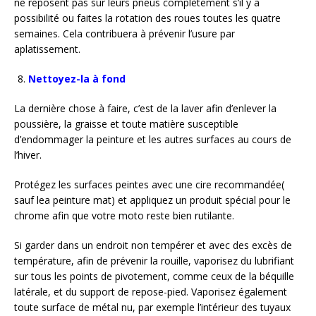
ne reposent pas sur leurs pneus complètement s’il y a
possibilité ou faites la rotation des roues toutes les quatre
semaines. Cela contribuera à prévenir l’usure par
aplatissement.
Nettoyez-la à fond
La dernière chose à faire, c’est de la laver afin d’enlever la
poussière, la graisse et toute matière susceptible
d’endommager la peinture et les autres surfaces au cours de
l’hiver.
Protégez les surfaces peintes avec une cire recommandée(
sauf lea peinture mat) et appliquez un produit spécial pour le
chrome afin que votre moto reste bien rutilante.
Si garder dans un endroit non tempérer et avec des excès de
température, afin de prévenir la rouille, vaporisez du lubrifiant
sur tous les points de pivotement, comme ceux de la béquille
latérale, et du support de repose-pied. Vaporisez également
toute surface de métal nu, par exemple l’intérieur des tuyaux