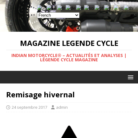
MAGAZINE LEGENDE CYCLE
INDIAN MOTORCYCLE® – ACTUALITÉS ET ANALYSES |
LÉGENDE CYCLE MAGAZINE
Remisage hivernal
24 septembre 2017
admin