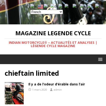
MAGAZINE LEGENDE CYCLE
INDIAN MOTORCYCLE® – ACTUALITÉS ET ANALYSES |
LÉGENDE CYCLE MAGAZINE
chieftain limited
Il y a de l’odeur d’érable dans l’air
1 mars 2020
admin