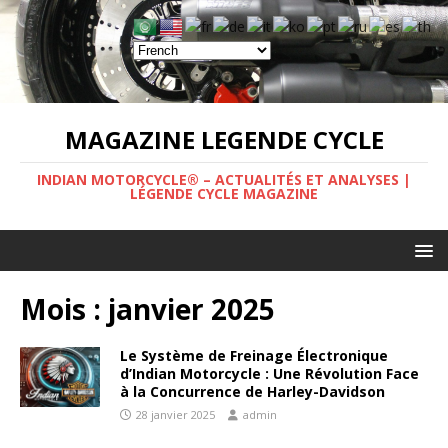
MAGAZINE LEGENDE CYCLE
INDIAN MOTORCYCLE® – ACTUALITÉS ET ANALYSES |
LÉGENDE CYCLE MAGAZINE
Mois :
janvier 2025
Le Système de Freinage Électronique
d’Indian Motorcycle : Une Révolution Face
à la Concurrence de Harley-Davidson
28 janvier 2025
admin