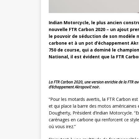
Indian Motorcycle, le plus ancien constr
nouvelle FTR Carbon 2020 – un ajout pr
le pouvoir de séduction de son modèle 
carbone et à un pot d’échappement Akrap
750 de course, qui a dominé le champion
National, il est évident que la FTR Carb
La FTR Carbon 2020, une version enrichie de la FTR avec
d’échappement Akrapovič noir.
“Pour les motards avertis, la FTR Carbon est
et qui place la barre des motos américaines 
Dougherty, Président d’Indian Motorcycle. “En
carénages en carbone qui renforcent ce style
où vous irez.”