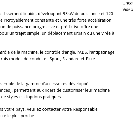
Unca
Vidé
oidissement liquide, développant 93kW de puissance et 120
 incroyablement constante et une très forte accélération
ion de puissance progressive et prédictive offre une
 pour un trajet simple, un déplacement urbain ou une virée à
trôle de la machine, le contrôle d’angle, l’ABS, l’antipatinage
 trois modes de conduite : Sport, Standard et Pluie.
ensemble de la gamme d’accessoires développés
ences), permettant aux riders de customiser leur machine
de styles et d’options pratiques.
ans votre pays, veuillez contacter votre Responsable
ire le plus proche