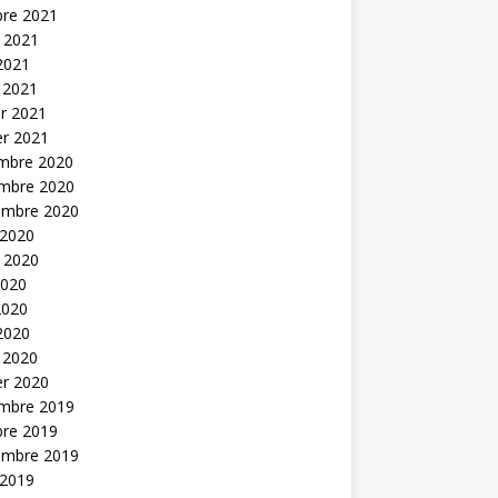
bre 2021
t 2021
 2021
 2021
er 2021
er 2021
mbre 2020
mbre 2020
embre 2020
 2020
t 2020
2020
2020
 2020
 2020
er 2020
mbre 2019
bre 2019
embre 2019
 2019