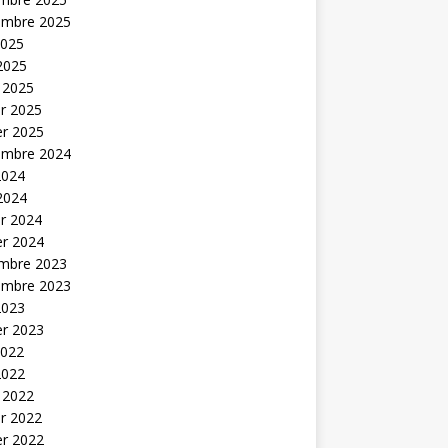
embre 2025
2025
 2025
 2025
er 2025
er 2025
embre 2024
2024
 2024
er 2024
er 2024
mbre 2023
embre 2023
2023
er 2023
2022
2022
 2022
er 2022
er 2022