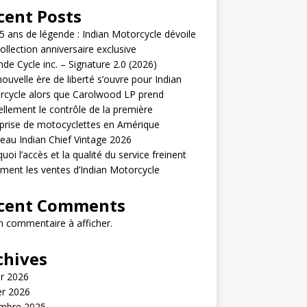
cent Posts
5 ans de légende : Indian Motorcycle dévoile
ollection anniversaire exclusive
de Cycle inc. – Signature 2.0 (2026)
ouvelle ère de liberté s’ouvre pour Indian
cycle alors que Carolwood LP prend
iellement le contrôle de la première
prise de motocyclettes en Amérique
au Indian Chief Vintage 2026
uoi l’accès et la qualité du service freinent
ement les ventes d’Indian Motorcycle
cent Comments
 commentaire à afficher.
chives
er 2026
er 2026
mbre 2025