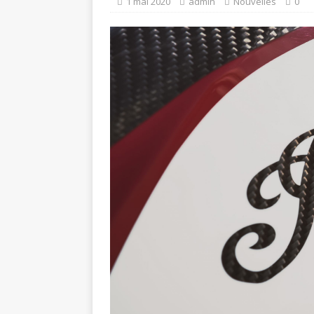
1 mai 2020
admin
Nouvelles
0