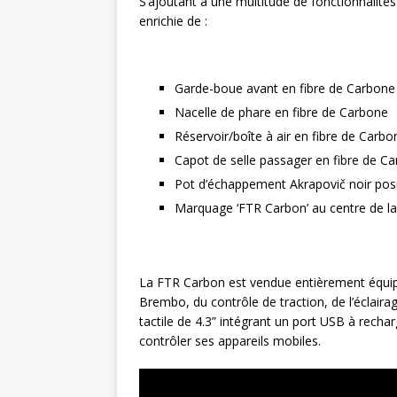
S’ajoutant à une multitude de fonctionnalit
enrichie de :
Garde-boue avant en fibre de Carbone
Nacelle de phare en fibre de Carbone
Réservoir/boîte à air en fibre de Carbo
Capot de selle passager en fibre de C
Pot d’échappement Akrapovič noir pos
Marquage ‘FTR Carbon’ au centre de l
La FTR Carbon est vendue entièrement équipé
Brembo, du contrôle de traction, de l’éclairage
tactile de 4.3” intégrant un port USB à recha
contrôler ses appareils mobiles.