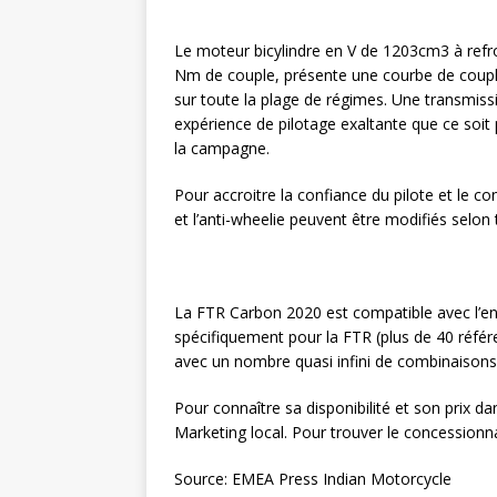
Le moteur bicylindre en V de 1203cm3 à refr
Nm de couple, présente une courbe de couple
sur toute la plage de régimes. Une transmiss
expérience de pilotage exaltante que ce soit
la campagne.
Pour accroitre la confiance du pilote et le con
et l’anti-wheelie peuvent être modifiés selon
La FTR Carbon 2020 est compatible avec l’
spécifiquement pour la FTR (plus de 40 référ
avec un nombre quasi infini de combinaisons 
Pour connaître sa disponibilité et son prix d
Marketing local. Pour trouver le concessionna
Source: EMEA Press Indian Motorcycle