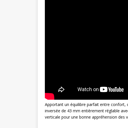
Apportant un équilibre parfait entre confort,
inversée de 43 mm entièrement réglable ave
verticale pour une bonne appréhension des vi