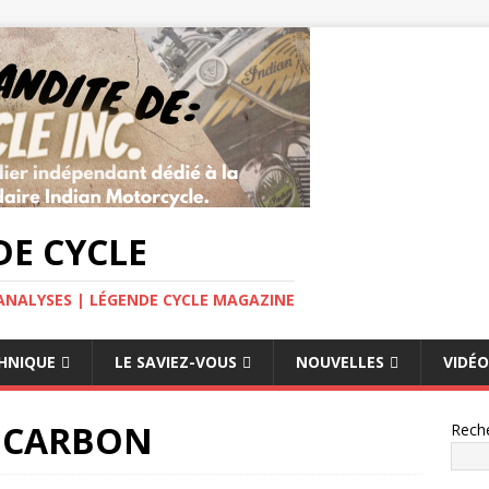
E CYCLE
ANALYSES | LÉGENDE CYCLE MAGAZINE
HNIQUE
LE SAVIEZ-VOUS
NOUVELLES
VIDÉO
R CARBON
Rech