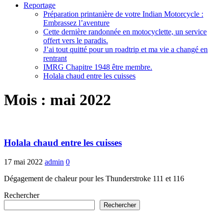
Reportage
Préparation printanière de votre Indian Motorcycle :
Embrassez l’aventure
Cette dernière randonnée en motocyclette, un service
offert vers le paradis.
J’ai tout quitté pour un roadtrip et ma vie a changé en
rentrant
IMRG Chapitre 1948 être membre.
Holala chaud entre les cuisses
Mois :
mai 2022
Holala chaud entre les cuisses
17 mai 2022
admin
0
Dégagement de chaleur pour les Thunderstroke 111 et 116
Rechercher
Rechercher