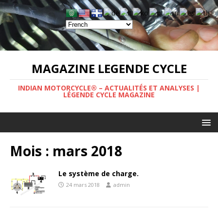
MAGAZINE LEGENDE CYCLE
INDIAN MOTORCYCLE® – ACTUALITÉS ET ANALYSES |
LÉGENDE CYCLE MAGAZINE
Mois :
mars 2018
Le système de charge.
24 mars 2018
admin