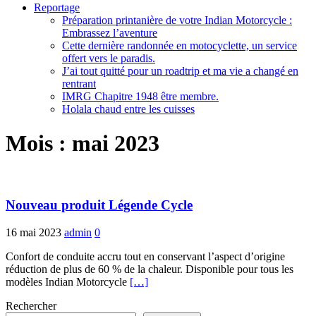
Reportage
Préparation printanière de votre Indian Motorcycle :
Embrassez l’aventure
Cette dernière randonnée en motocyclette, un service
offert vers le paradis.
J’ai tout quitté pour un roadtrip et ma vie a changé en
rentrant
IMRG Chapitre 1948 être membre.
Holala chaud entre les cuisses
Mois :
mai 2023
Nouveau produit Légende Cycle
16 mai 2023
admin
0
Confort de conduite accru tout en conservant l’aspect d’origine
réduction de plus de 60 % de la chaleur. Disponible pour tous les
modèles Indian Motorcycle
[…]
Rechercher