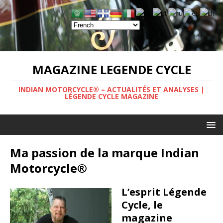
MAGAZINE LEGENDE CYCLE
INDIAN MOTORCYCLE® – ACTUALITÉS ET ANALYSES |
LÉGENDE CYCLE MAGAZINE
Ma passion de la marque Indian
Motorcycle®
L’esprit Légende
Cycle, le
magazine