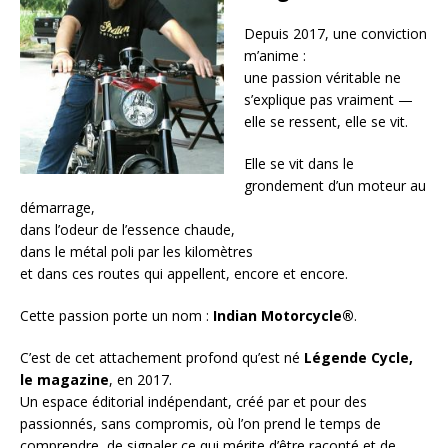
Depuis 2017, une conviction
m’anime :
une passion véritable ne
s’explique pas vraiment —
elle se ressent, elle se vit.
Elle se vit dans le
grondement d’un moteur au
démarrage,
dans l’odeur de l’essence chaude,
dans le métal poli par les kilomètres
et dans ces routes qui appellent, encore et encore.
Cette passion porte un nom :
Indian Motorcycle®
.
C’est de cet attachement profond qu’est né
Légende Cycle,
le magazine
, en 2017.
Un espace éditorial indépendant, créé par et pour des
passionnés, sans compromis, où l’on prend le temps de
comprendre, de signaler ce qui mérite d’être raconté et de