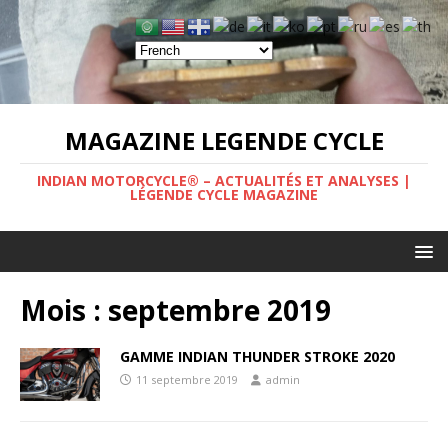
MAGAZINE LEGENDE CYCLE
INDIAN MOTORCYCLE® – ACTUALITÉS ET ANALYSES |
LÉGENDE CYCLE MAGAZINE
Mois :
septembre 2019
GAMME INDIAN THUNDER STROKE 2020
11 septembre 2019
admin