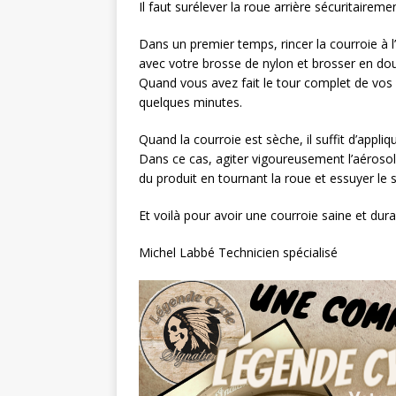
Il faut surélever la roue arrière sécuritairemen
Dans un premier temps, rincer la courroie à l’
avec votre brosse de nylon et brosser en douce
Quand vous avez fait le tour complet de vos él
quelques minutes.
Quand la courroie est sèche, il suffit d’appl
Dans ce cas, agiter vigoureusement l’aérosol, e
du produit en tournant la roue et essuyer le s
Et voilà pour avoir une courroie saine et dura
Michel Labbé Technicien spécialisé