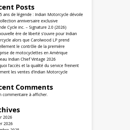
cent Posts
5 ans de légende : Indian Motorcycle dévoile
ollection anniversaire exclusive
de Cycle inc. – Signature 2.0 (2026)
ouvelle ère de liberté s’ouvre pour Indian
cycle alors que Carolwood LP prend
iellement le contrôle de la première
prise de motocyclettes en Amérique
au Indian Chief Vintage 2026
uoi l’accès et la qualité du service freinent
ement les ventes d’Indian Motorcycle
cent Comments
 commentaire à afficher.
chives
er 2026
er 2026
mbre 2025