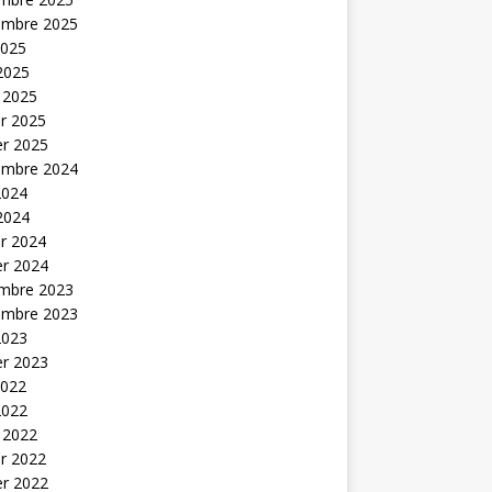
embre 2025
2025
 2025
 2025
er 2025
er 2025
embre 2024
2024
 2024
er 2024
er 2024
mbre 2023
embre 2023
2023
er 2023
2022
2022
 2022
er 2022
er 2022