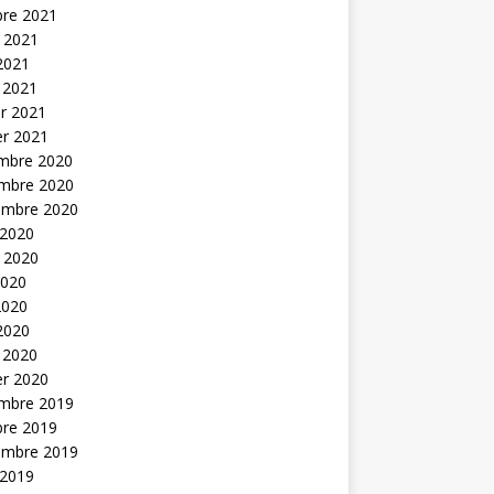
bre 2021
t 2021
 2021
 2021
er 2021
er 2021
mbre 2020
mbre 2020
embre 2020
 2020
t 2020
2020
2020
 2020
 2020
er 2020
mbre 2019
bre 2019
embre 2019
 2019