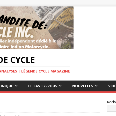
E CYCLE
ANALYSES | LÉGENDE CYCLE MAGAZINE
HNIQUE
LE SAVIEZ-VOUS
NOUVELLES
VID
Rech