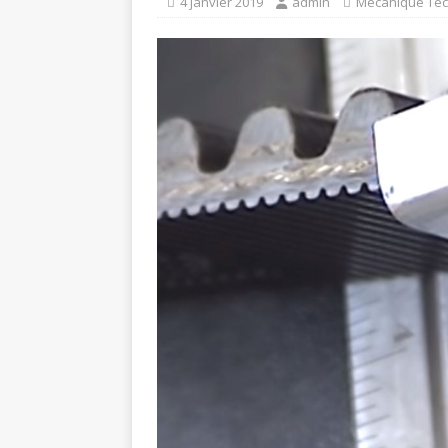
4 janvier 2019
admin
Mécanique Te