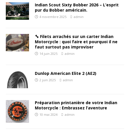
Indian Scout Sixty Bobber 2026 – L’esprit
pur du Bobber américain.
4 novembre 2025
admin
🔧 Filets arrachés sur un carter Indian
Motorcycle : quoi faire et pourquoi il ne
faut surtout pas improviser
14 juin 2025
admin
Dunlop American Elite 2 (AE2)
2 juin 2025
admin
Préparation printanière de votre Indian
Motorcycle : Embrassez l’aventure
10 mai 2024
admin