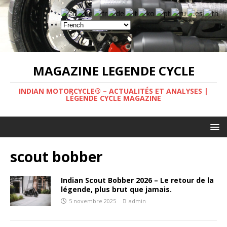
MAGAZINE LEGENDE CYCLE
INDIAN MOTORCYCLE® – ACTUALITÉS ET ANALYSES |
LÉGENDE CYCLE MAGAZINE
scout bobber
Indian Scout Bobber 2026 – Le retour de la
légende, plus brut que jamais.
5 novembre 2025
admin