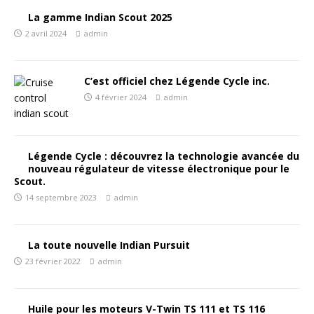
La gamme Indian Scout 2025
2 avril 2024
admin
C’est officiel chez Légende Cycle inc.
4 février 2024
admin
Légende Cycle : découvrez la technologie avancée du
nouveau régulateur de vitesse électronique pour le
Scout.
14 septembre 2023
admin
La toute nouvelle Indian Pursuit
23 février 2022
admin
Huile pour les moteurs V-Twin TS 111 et TS 116