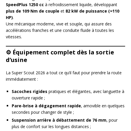
SpeedPlus 1250 cc
à refroidissement liquide, développant
plus de 109 Nm de couple
et
82 kW de puissance (≈110
HP)
.
Une mécanique moderne, vive et souple, qui assure des
accélérations franches et une conduite fluide à toutes les
vitesses.
⚙️
Équipement complet dès la sortie
d’usine
La Super Scout 2026 a tout ce qu’il faut pour prendre la route
immédiatement :
Sacoches rigides
pratiques et élégantes, avec languette à
ouverture rapide ;
Pare-brise à dégagement rapide
, amovible en quelques
secondes pour changer de style ;
Suspension arrière à débattement de 76 mm
, pour
plus de confort sur les longues distances ;