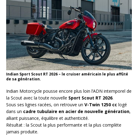
Indian Sport Scout RT 2026 – le cruiser américain le plus affûté
de sa génération.
Indian Motorcycle pousse encore plus loin l’ADN intemporel de
la Scout avec la toute nouvelle
Sport Scout RT 2026
.
Sous ses lignes racées, on retrouve un
V-Twin 1250 cc
logé
dans un
cadre tubulaire en acier de nouvelle génération
,
alliant puissance, équilibre et authenticité.
Résultat : la Scout la plus performante et la plus complète
jamais produite.