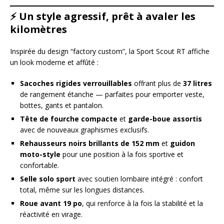
⚡️
Un style agressif, prêt à avaler les
kilomètres
Inspirée du design “factory custom”, la Sport Scout RT affiche
un look moderne et affûté :
Sacoches rigides verrouillables
offrant plus de
37 litres
de rangement étanche — parfaites pour emporter veste,
bottes, gants et pantalon.
Tête de fourche compacte
et
garde-boue assortis
avec de nouveaux graphismes exclusifs.
Rehausseurs noirs brillants de 152 mm
et
guidon
moto-style
pour une position à la fois sportive et
confortable.
Selle solo sport
avec soutien lombaire intégré : confort
total, même sur les longues distances.
Roue avant 19 po
, qui renforce à la fois la stabilité et la
réactivité en virage.