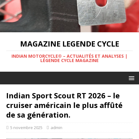
MAGAZINE LEGENDE CYCLE
INDIAN MOTORCYCLE® – ACTUALITÉS ET ANALYSES |
LÉGENDE CYCLE MAGAZINE
Indian Sport Scout RT 2026 – le
cruiser américain le plus affûté
de sa génération.
5 novembre 2025
admin