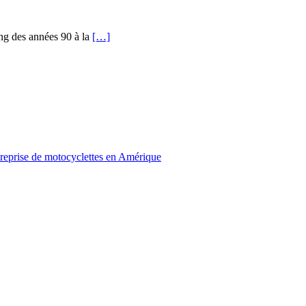
ng des années 90 à la
[…]
treprise de motocyclettes en Amérique