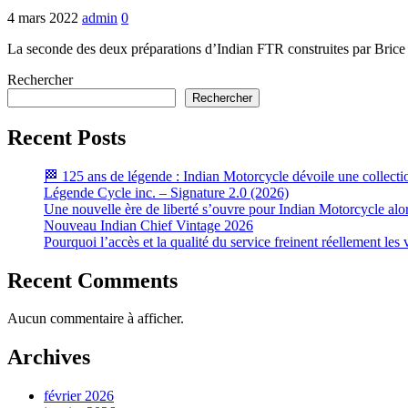
4 mars 2022
admin
0
La seconde des deux préparations d’Indian FTR construites par Brice
Rechercher
Rechercher
Recent Posts
🏁 125 ans de légende : Indian Motorcycle dévoile une collecti
Légende Cycle inc. – Signature 2.0 (2026)
Une nouvelle ère de liberté s’ouvre pour Indian Motorcycle alo
Nouveau Indian Chief Vintage 2026
Pourquoi l’accès et la qualité du service freinent réellement le
Recent Comments
Aucun commentaire à afficher.
Archives
février 2026