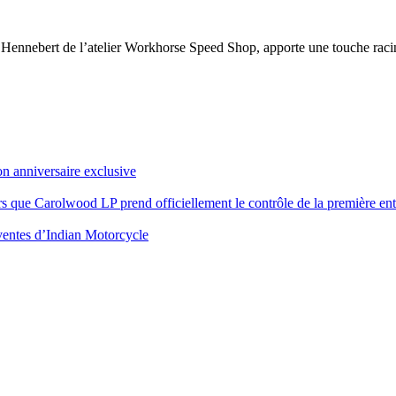
 Hennebert de l’atelier Workhorse Speed Shop, apporte une touche raci
on anniversaire exclusive
rs que Carolwood LP prend officiellement le contrôle de la première en
s ventes d’Indian Motorcycle