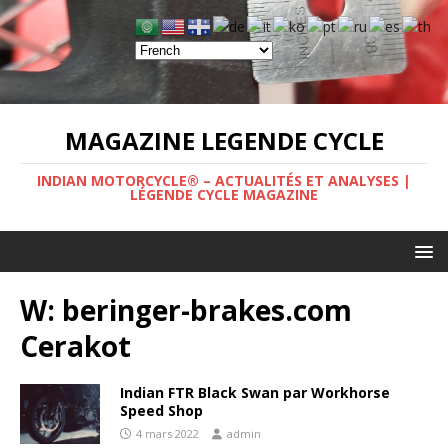
MAGAZINE LEGENDE CYCLE
INDIAN MOTORCYCLE® – ACTUALITÉS ET ANALYSES |
LÉGENDE CYCLE MAGAZINE
W: beringer-brakes.com
Cerakot
Indian FTR Black Swan par Workhorse
Speed Shop
4 mars 2022
admin