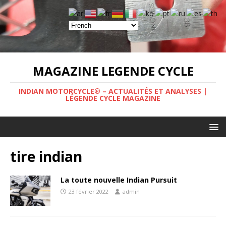
MAGAZINE LEGENDE CYCLE
INDIAN MOTORCYCLE® – ACTUALITÉS ET ANALYSES |
LÉGENDE CYCLE MAGAZINE
tire indian
La toute nouvelle Indian Pursuit
23 février 2022
admin