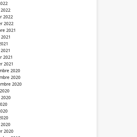
2022
 2022
er 2022
er 2022
bre 2021
t 2021
 2021
 2021
er 2021
er 2021
mbre 2020
mbre 2020
embre 2020
 2020
t 2020
2020
2020
 2020
 2020
er 2020