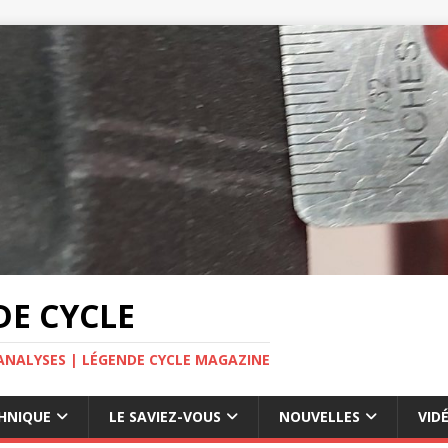
E CYCLE
ANALYSES | LÉGENDE CYCLE MAGAZINE
HNIQUE
LE SAVIEZ-VOUS
NOUVELLES
VID