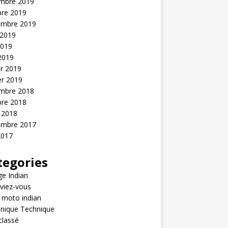
mbre 2019
bre 2019
embre 2019
 2019
2019
 2019
er 2019
er 2019
mbre 2018
bre 2018
 2018
embre 2017
2017
tegories
e Indian
viez-vous
 moto indian
nique Technique
classé