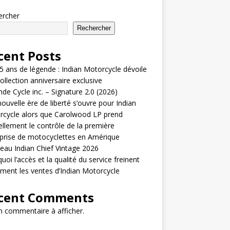
ercher
Rechercher
cent Posts
5 ans de légende : Indian Motorcycle dévoile
ollection anniversaire exclusive
de Cycle inc. – Signature 2.0 (2026)
ouvelle ère de liberté s’ouvre pour Indian
cycle alors que Carolwood LP prend
iellement le contrôle de la première
prise de motocyclettes en Amérique
au Indian Chief Vintage 2026
uoi l’accès et la qualité du service freinent
ement les ventes d’Indian Motorcycle
cent Comments
 commentaire à afficher.