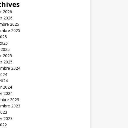
chives
er 2026
er 2026
mbre 2025
embre 2025
2025
 2025
 2025
er 2025
er 2025
embre 2024
2024
 2024
er 2024
er 2024
mbre 2023
embre 2023
2023
er 2023
2022