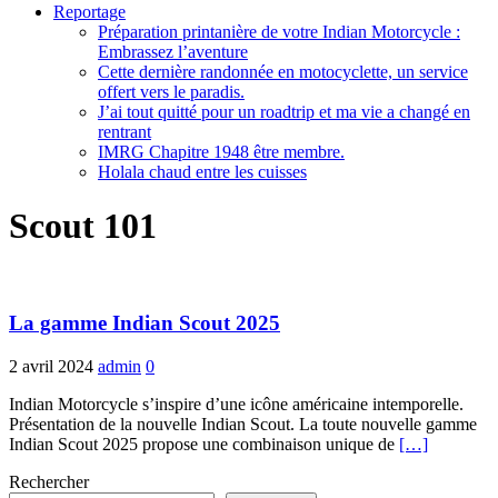
Reportage
Préparation printanière de votre Indian Motorcycle :
Embrassez l’aventure
Cette dernière randonnée en motocyclette, un service
offert vers le paradis.
J’ai tout quitté pour un roadtrip et ma vie a changé en
rentrant
IMRG Chapitre 1948 être membre.
Holala chaud entre les cuisses
Scout 101
La gamme Indian Scout 2025
2 avril 2024
admin
0
Indian Motorcycle s’inspire d’une icône américaine intemporelle.
Présentation de la nouvelle Indian Scout. La toute nouvelle gamme
Indian Scout 2025 propose une combinaison unique de
[…]
Rechercher