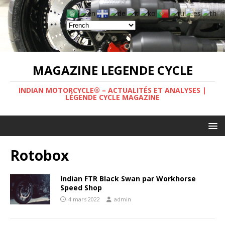
MAGAZINE LEGENDE CYCLE
INDIAN MOTORCYCLE® – ACTUALITÉS ET ANALYSES |
LÉGENDE CYCLE MAGAZINE
Rotobox
Indian FTR Black Swan par Workhorse
Speed Shop
4 mars 2022
admin