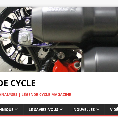
E CYCLE
ANALYSES | LÉGENDE CYCLE MAGAZINE
HNIQUE
LE SAVIEZ-VOUS
NOUVELLES
VID