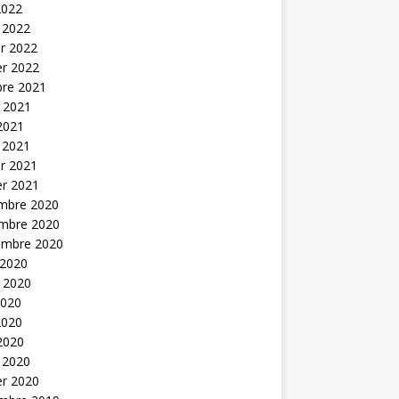
2022
 2022
er 2022
er 2022
bre 2021
t 2021
 2021
 2021
er 2021
er 2021
mbre 2020
mbre 2020
embre 2020
 2020
t 2020
2020
2020
 2020
 2020
er 2020