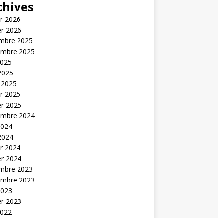
chives
er 2026
er 2026
mbre 2025
embre 2025
2025
 2025
 2025
er 2025
er 2025
embre 2024
2024
 2024
er 2024
er 2024
mbre 2023
embre 2023
2023
er 2023
2022