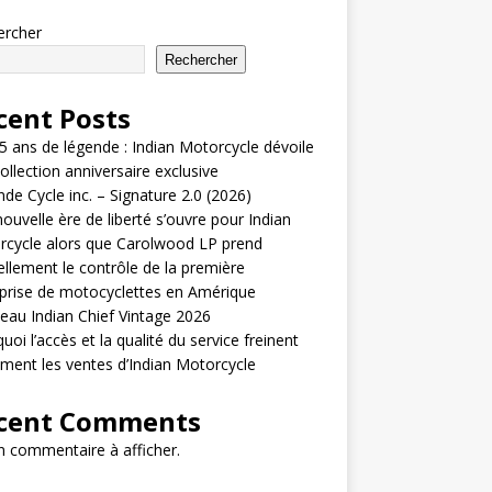
ercher
Rechercher
cent Posts
5 ans de légende : Indian Motorcycle dévoile
ollection anniversaire exclusive
de Cycle inc. – Signature 2.0 (2026)
ouvelle ère de liberté s’ouvre pour Indian
cycle alors que Carolwood LP prend
iellement le contrôle de la première
prise de motocyclettes en Amérique
au Indian Chief Vintage 2026
uoi l’accès et la qualité du service freinent
ement les ventes d’Indian Motorcycle
cent Comments
 commentaire à afficher.