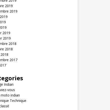
mbre 2019
bre 2019
embre 2019
 2019
2019
 2019
er 2019
er 2019
mbre 2018
bre 2018
 2018
embre 2017
2017
tegories
e Indian
viez-vous
 moto indian
nique Technique
classé