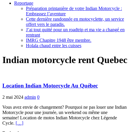
Reportage
Préparation printanière de votre Indian Motorcycle :
Embrassez l’aventure
Cette dernière randonnée en motocyclette, un service
offert vers le paradis.
J’ai tout quitté pour un roadtrip et ma vie a changé en
rentrant
IMRG Chapitre 1948 être membre.
Holala chaud entre les cuisses
Indian motorcycle rent Quebec
Location Indian Motorcycle Au Québec
2 mai 2024
admin
0
Vous avez envie de changement? Pourquoi ne pas louer une Indian
Motorcycle pour une journée, un weekend ou même une
semaine! Location de motos Indian Motorcycle chez Légende
Cycle.
[…]