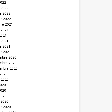
2022
 2022
er 2022
er 2022
bre 2021
t 2021
 2021
 2021
er 2021
er 2021
mbre 2020
mbre 2020
embre 2020
 2020
t 2020
2020
2020
 2020
 2020
er 2020