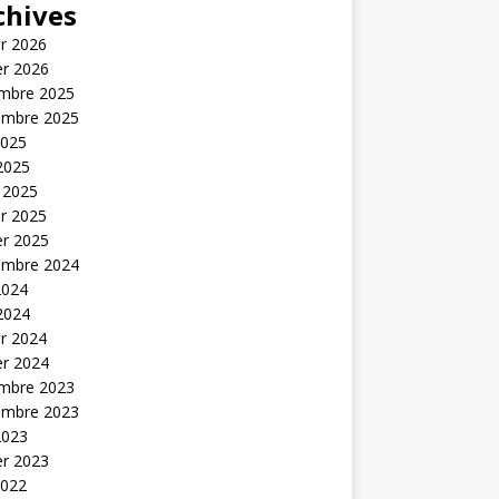
chives
er 2026
er 2026
mbre 2025
embre 2025
2025
 2025
 2025
er 2025
er 2025
embre 2024
2024
 2024
er 2024
er 2024
mbre 2023
embre 2023
2023
er 2023
2022