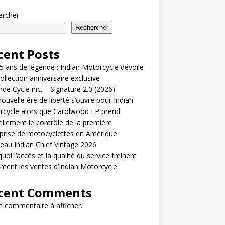
ercher
Rechercher
cent Posts
5 ans de légende : Indian Motorcycle dévoile
ollection anniversaire exclusive
de Cycle inc. – Signature 2.0 (2026)
ouvelle ère de liberté s’ouvre pour Indian
cycle alors que Carolwood LP prend
iellement le contrôle de la première
prise de motocyclettes en Amérique
au Indian Chief Vintage 2026
uoi l’accès et la qualité du service freinent
ement les ventes d’Indian Motorcycle
cent Comments
 commentaire à afficher.