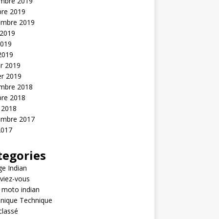
mbre 2019
bre 2019
embre 2019
 2019
2019
 2019
er 2019
er 2019
mbre 2018
bre 2018
 2018
embre 2017
2017
tegories
e Indian
viez-vous
 moto indian
nique Technique
classé