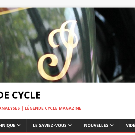
E CYCLE
ANALYSES | LÉGENDE CYCLE MAGAZINE
HNIQUE
LE SAVIEZ-VOUS
NOUVELLES
VID