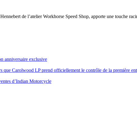
 Hennebert de l’atelier Workhorse Speed Shop, apporte une touche raci
on anniversaire exclusive
rs que Carolwood LP prend officiellement le contrôle de la première en
s ventes d’Indian Motorcycle