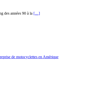
ng des années 90 à la
[…]
treprise de motocyclettes en Amérique