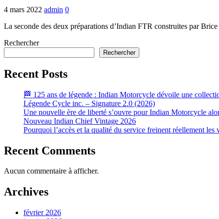
4 mars 2022
admin
0
La seconde des deux préparations d’Indian FTR construites par Brice
Rechercher
Rechercher
Recent Posts
🏁 125 ans de légende : Indian Motorcycle dévoile une collecti
Légende Cycle inc. – Signature 2.0 (2026)
Une nouvelle ère de liberté s’ouvre pour Indian Motorcycle alo
Nouveau Indian Chief Vintage 2026
Pourquoi l’accès et la qualité du service freinent réellement le
Recent Comments
Aucun commentaire à afficher.
Archives
février 2026