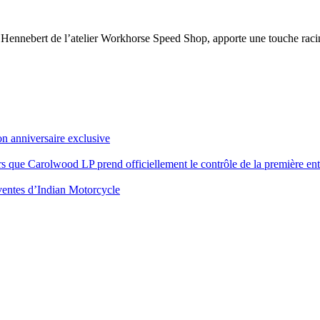
 Hennebert de l’atelier Workhorse Speed Shop, apporte une touche raci
on anniversaire exclusive
rs que Carolwood LP prend officiellement le contrôle de la première en
s ventes d’Indian Motorcycle