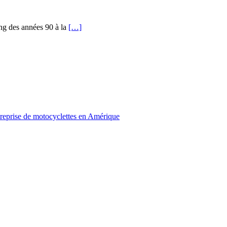
ng des années 90 à la
[…]
treprise de motocyclettes en Amérique