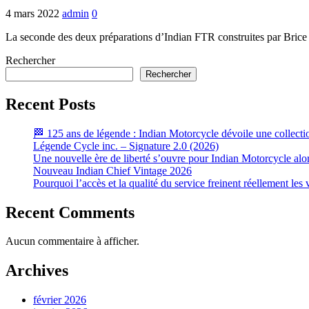
4 mars 2022
admin
0
La seconde des deux préparations d’Indian FTR construites par Brice
Rechercher
Rechercher
Recent Posts
🏁 125 ans de légende : Indian Motorcycle dévoile une collecti
Légende Cycle inc. – Signature 2.0 (2026)
Une nouvelle ère de liberté s’ouvre pour Indian Motorcycle alo
Nouveau Indian Chief Vintage 2026
Pourquoi l’accès et la qualité du service freinent réellement le
Recent Comments
Aucun commentaire à afficher.
Archives
février 2026