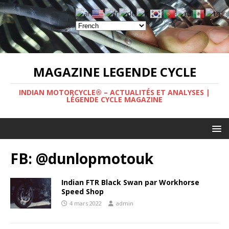
MAGAZINE LEGENDE CYCLE
INDIAN MOTORCYCLE® – ACTUALITÉS ET ANALYSES |
LÉGENDE CYCLE MAGAZINE
FB: @dunlopmotouk
Indian FTR Black Swan par Workhorse
Speed Shop
4 mars 2022
admin