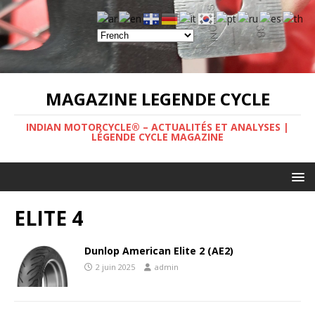
MAGAZINE LEGENDE CYCLE
INDIAN MOTORCYCLE® – ACTUALITÉS ET ANALYSES |
LÉGENDE CYCLE MAGAZINE
ELITE 4
Dunlop American Elite 2 (AE2)
2 juin 2025
admin