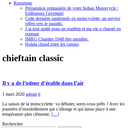
Reportage
Préparation printanière de votre Indian Motorcycle :
Embrassez l’aventure
Cette dernière randonnée en motocyclette, un service
offert vers le paradis.
J’ai tout quitté pour un roadtrip et ma vie a changé en
rentrant
IMRG Chapitre 1948 être membre.
Holala chaud entre les cuisses
chieftain classic
Il y a de l’odeur d’érable dans l’air
1 mars 2020
admin
0
La saison de la motocyclette va débuter, serez-vous prêts ? Avec les
journées d’ensoleillement qui s’allonge et qui laisse place à une
température plus clémente,
[…]
Rechercher