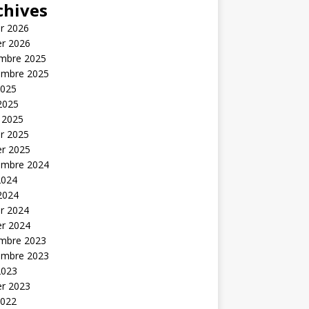
chives
er 2026
er 2026
mbre 2025
embre 2025
2025
 2025
 2025
er 2025
er 2025
embre 2024
2024
 2024
er 2024
er 2024
mbre 2023
embre 2023
2023
er 2023
2022