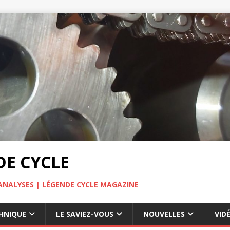
E CYCLE
ANALYSES | LÉGENDE CYCLE MAGAZINE
HNIQUE
LE SAVIEZ-VOUS
NOUVELLES
VID