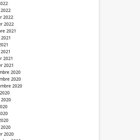
2022
 2022
er 2022
er 2022
bre 2021
t 2021
 2021
 2021
er 2021
er 2021
mbre 2020
mbre 2020
embre 2020
 2020
t 2020
2020
2020
 2020
 2020
er 2020