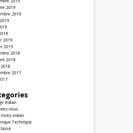
mbre 2019
bre 2019
embre 2019
 2019
2019
 2019
er 2019
er 2019
mbre 2018
bre 2018
 2018
embre 2017
2017
tegories
e Indian
viez-vous
 moto indian
nique Technique
classé