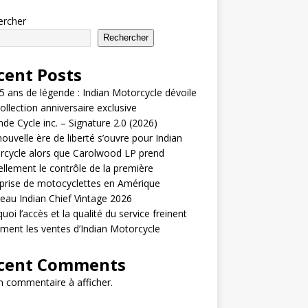
ercher
Rechercher
cent Posts
5 ans de légende : Indian Motorcycle dévoile
ollection anniversaire exclusive
de Cycle inc. – Signature 2.0 (2026)
ouvelle ère de liberté s’ouvre pour Indian
cycle alors que Carolwood LP prend
iellement le contrôle de la première
prise de motocyclettes en Amérique
au Indian Chief Vintage 2026
uoi l’accès et la qualité du service freinent
ement les ventes d’Indian Motorcycle
cent Comments
 commentaire à afficher.