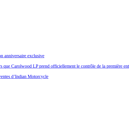
on anniversaire exclusive
rs que Carolwood LP prend officiellement le contrôle de la première en
s ventes d’Indian Motorcycle