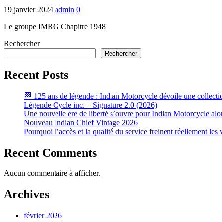
19 janvier 2024
admin
0
Le groupe IMRG Chapitre 1948
Rechercher
Rechercher
Recent Posts
🏁 125 ans de légende : Indian Motorcycle dévoile une collecti
Légende Cycle inc. – Signature 2.0 (2026)
Une nouvelle ère de liberté s’ouvre pour Indian Motorcycle alo
Nouveau Indian Chief Vintage 2026
Pourquoi l’accès et la qualité du service freinent réellement le
Recent Comments
Aucun commentaire à afficher.
Archives
février 2026