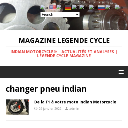
MAGAZINE LEGENDE CYCLE
INDIAN MOTORCYCLE® – ACTUALITÉS ET ANALYSES |
LÉGENDE CYCLE MAGAZINE
changer pneu indian
De la F1 à votre moto Indian Motorcycle
29 janvier 2022
admin