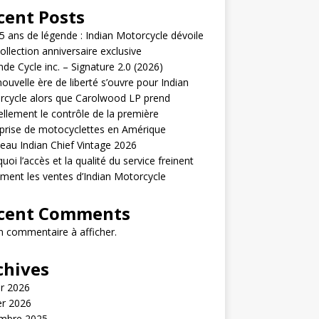
cent Posts
5 ans de légende : Indian Motorcycle dévoile
ollection anniversaire exclusive
de Cycle inc. – Signature 2.0 (2026)
ouvelle ère de liberté s’ouvre pour Indian
cycle alors que Carolwood LP prend
iellement le contrôle de la première
prise de motocyclettes en Amérique
au Indian Chief Vintage 2026
uoi l’accès et la qualité du service freinent
ement les ventes d’Indian Motorcycle
cent Comments
 commentaire à afficher.
chives
er 2026
er 2026
mbre 2025