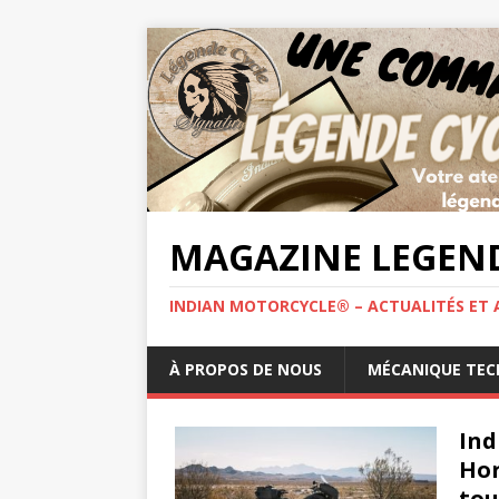
MAGAZINE LEGEND
INDIAN MOTORCYCLE® – ACTUALITÉS ET 
À PROPOS DE NOUS
MÉCANIQUE TEC
Ind
Hor
tou