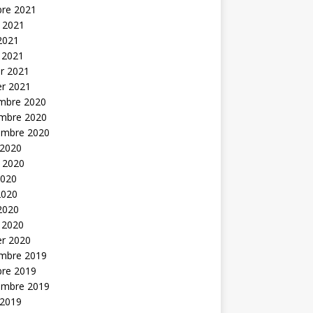
bre 2021
t 2021
 2021
 2021
er 2021
er 2021
mbre 2020
mbre 2020
embre 2020
 2020
t 2020
2020
2020
 2020
 2020
er 2020
mbre 2019
bre 2019
embre 2019
 2019