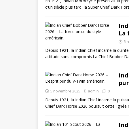
En 1921, Indian Motorcycle présentait la prem
d’un siècle plus tard, la Super Chief Dark Ho
Ind
La 
5 
Depuis 1921, la Indian Chief incarne la quin
attitude sans compromis.La Chief Bobber D
Ind
pur
5 novembre 2025
admin
0
Depuis 1921, la Indian Chief incarne la puis
Chief Dark Horse 2026 poursuit cette lignée
Ind