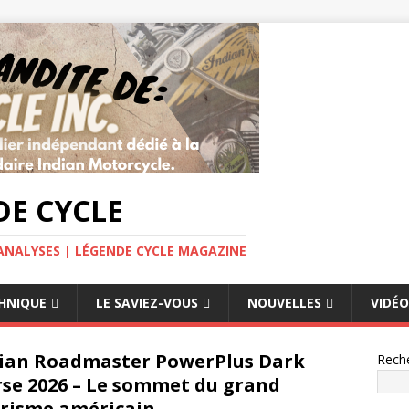
E CYCLE
ANALYSES | LÉGENDE CYCLE MAGAZINE
HNIQUE
LE SAVIEZ-VOUS
NOUVELLES
VIDÉO
ian Roadmaster PowerPlus Dark
Rech
se 2026 – Le sommet du grand
risme américain.