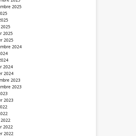
embre 2025
2025
 2025
 2025
er 2025
er 2025
embre 2024
2024
 2024
er 2024
er 2024
mbre 2023
embre 2023
2023
er 2023
2022
2022
 2022
er 2022
er 2022