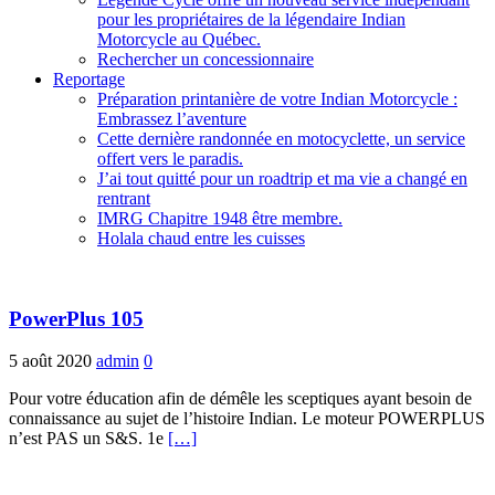
pour les propriétaires de la légendaire Indian
Motorcycle au Québec.
Rechercher un concessionnaire
Reportage
Préparation printanière de votre Indian Motorcycle :
Embrassez l’aventure
Cette dernière randonnée en motocyclette, un service
offert vers le paradis.
J’ai tout quitté pour un roadtrip et ma vie a changé en
rentrant
IMRG Chapitre 1948 être membre.
Holala chaud entre les cuisses
PowerPlus 105
5 août 2020
admin
0
Pour votre éducation afin de démêle les sceptiques ayant besoin de
connaissance au sujet de l’histoire Indian. Le moteur POWERPLUS
n’est PAS un S&S. 1e
[…]