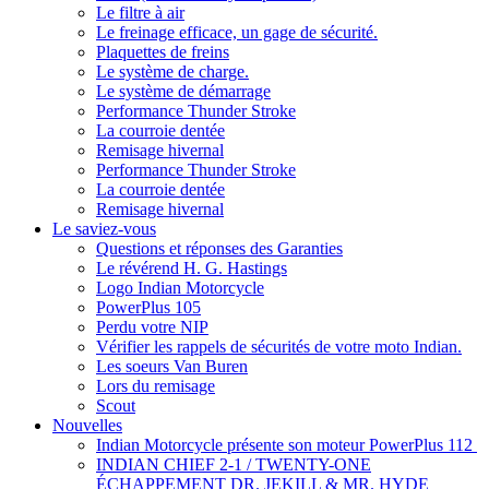
Le filtre à air
Le freinage efficace, un gage de sécurité.
Plaquettes de freins
Le système de charge.
Le système de démarrage
Performance Thunder Stroke
La courroie dentée
Remisage hivernal
Performance Thunder Stroke
La courroie dentée
Remisage hivernal
Le saviez-vous
Questions et réponses des Garanties
Le révérend H. G. Hastings
Logo Indian Motorcycle
PowerPlus 105
Perdu votre NIP
Vérifier les rappels de sécurités de votre moto Indian.
Les soeurs Van Buren
Lors du remisage
Scout
Nouvelles
Indian Motorcycle présente son moteur PowerPlus 112
INDIAN CHIEF 2-1 / TWENTY-ONE
ÉCHAPPEMENT DR. JEKILL & MR. HYDE