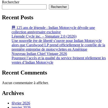
Rechercher
Rechercher
Recent Posts
🏁 125 ans de légende : Indian Motorcycle dévoile une
collection anniversaire exclusive
Légende Cycle inc. – Signature 2.0 (2026)
Une nouvelle ère de liberté s’ouvre pour Indian Motorcycle
alors que Carolwood LP prend officiellement le contrôle de la
première entreprise de motocyclettes en Amérique
Nouveau Indian Chief Vintage 2026
Pourquoi l’accès et la qualité du service freinent réellement les
ventes d’Indian Motorcycle
Recent Comments
Aucun commentaire à afficher.
Archives
février 2026
janvier 2026