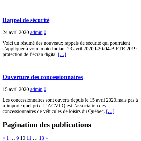
Rappel de sécurité
24 avril 2020
admin
0
Voici un résumé des nouveaux rappels de sécurité qui pourraient
s’appliquer à votre moto Indian. 23 avril 2020 I-20-04-B FTR 2019
protection de l’écran digital
[…]
Ouverture des concessionnaires
15 avril 2020
admin
0
Les concessionnaires sont ouverts depuis le 15 avril 2020,mais pas à
n’importe quel prix. L’ACVLQ est l’association des
concessionnaires de véhicules de loisirs du Québec,
[…]
Pagination des publications
«
1
…
9
10
11
…
13
»