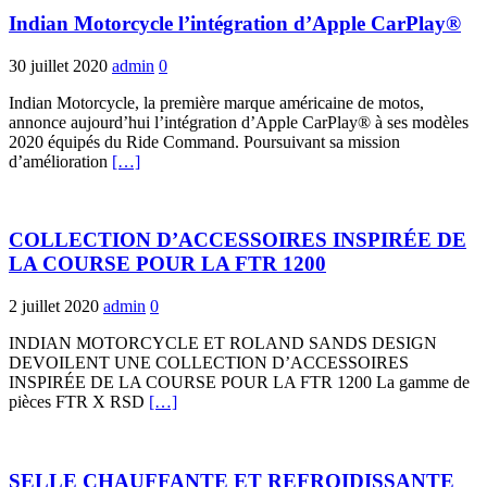
Indian Motorcycle l’intégration d’Apple CarPlay®
30 juillet 2020
admin
0
Indian Motorcycle, la première marque américaine de motos,
annonce aujourd’hui l’intégration d’Apple CarPlay® à ses modèles
2020 équipés du Ride Command. Poursuivant sa mission
d’amélioration
[…]
COLLECTION D’ACCESSOIRES INSPIRÉE DE
LA COURSE POUR LA FTR 1200
2 juillet 2020
admin
0
INDIAN MOTORCYCLE ET ROLAND SANDS DESIGN
DEVOILENT UNE COLLECTION D’ACCESSOIRES
INSPIRÉE DE LA COURSE POUR LA FTR 1200 La gamme de
pièces FTR X RSD
[…]
SELLE CHAUFFANTE ET REFROIDISSANTE