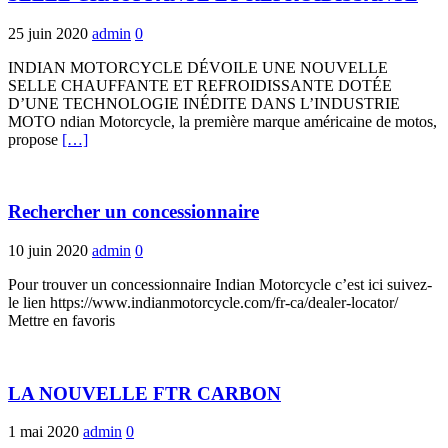
25 juin 2020
admin
0
INDIAN MOTORCYCLE DÉVOILE UNE NOUVELLE
SELLE CHAUFFANTE ET REFROIDISSANTE DOTÉE
D’UNE TECHNOLOGIE INÉDITE DANS L’INDUSTRIE
MOTO ndian Motorcycle, la première marque américaine de motos,
propose
[…]
Rechercher un concessionnaire
10 juin 2020
admin
0
Pour trouver un concessionnaire Indian Motorcycle c’est ici suivez-
le lien https://www.indianmotorcycle.com/fr-ca/dealer-locator/
Mettre en favoris
LA NOUVELLE FTR CARBON
1 mai 2020
admin
0